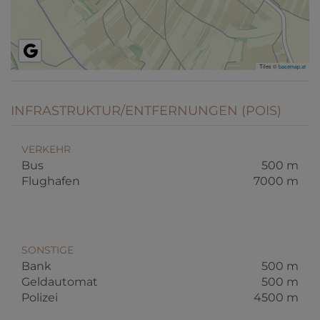
Tiles ©
basemap.at
INFRASTRUKTUR/ENTFERNUNGEN (POIS)
VERKEHR
Bus
500 m
Flughafen
7000 m
SONSTIGE
Bank
500 m
Geldautomat
500 m
Polizei
4500 m