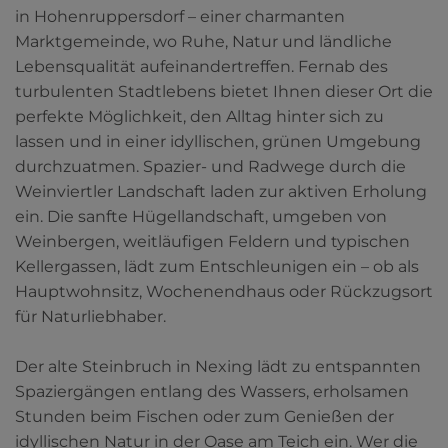
in Hohenruppersdorf – einer charmanten
Marktgemeinde, wo Ruhe, Natur und ländliche
Lebensqualität aufeinandertreffen. Fernab des
turbulenten Stadtlebens bietet Ihnen dieser Ort die
perfekte Möglichkeit, den Alltag hinter sich zu
lassen und in einer idyllischen, grünen Umgebung
durchzuatmen. Spazier- und Radwege durch die
Weinviertler Landschaft laden zur aktiven Erholung
ein. Die sanfte Hügellandschaft, umgeben von
Weinbergen, weitläufigen Feldern und typischen
Kellergassen, lädt zum Entschleunigen ein – ob als
Hauptwohnsitz, Wochenendhaus oder Rückzugsort
für Naturliebhaber.
Der alte Steinbruch in Nexing lädt zu entspannten
Spaziergängen entlang des Wassers, erholsamen
Stunden beim Fischen oder zum Genießen der
idyllischen Natur in der Oase am Teich ein. Wer die