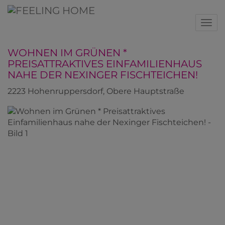
Nav
WOHNEN IM GRÜNEN *
PREISATTRAKTIVES EINFAMILIENHAUS
NAHE DER NEXINGER FISCHTEICHEN!
2223 Hohenruppersdorf
, Obere Hauptstraße