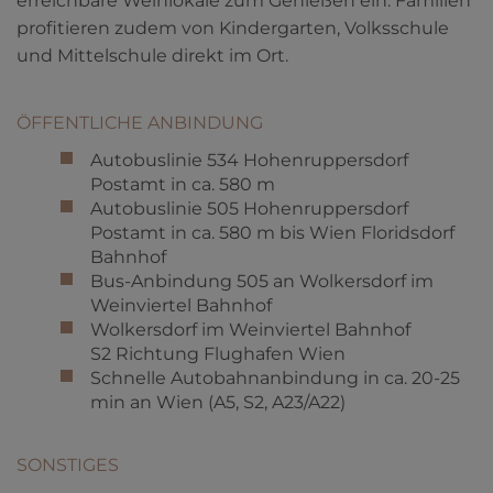
erreichbare Weinlokale zum Genießen ein. Familien
profitieren zudem von Kindergarten, Volksschule
und Mittelschule direkt im Ort.
ÖFFENTLICHE ANBINDUNG
Autobuslinie 534 Hohenruppersdorf
Postamt in ca. 580 m
Autobuslinie 505 Hohenruppersdorf
Postamt in ca. 580 m bis Wien Floridsdorf
Bahnhof
Bus-Anbindung 505 an Wolkersdorf im
Weinviertel Bahnhof
Wolkersdorf im Weinviertel Bahnhof
S2 Richtung Flughafen Wien
Schnelle Autobahnanbindung in ca. 20-25
min an Wien (A5, S2, A23/A22)
SONSTIGES