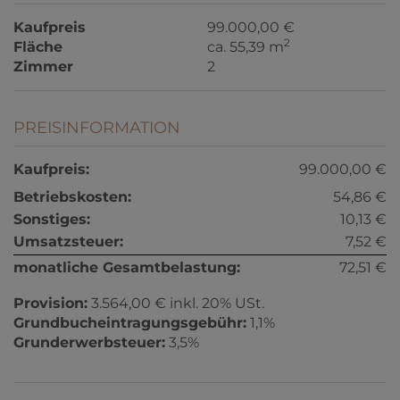
Kaufpreis
99.000,00 €
2
Fläche
ca. 55,39 m
Zimmer
2
PREISINFORMATION
Kaufpreis:
99.000,00 €
Betriebskosten:
54,86 €
Sonstiges:
10,13 €
Umsatzsteuer:
7,52 €
monatliche Gesamtbelastung:
72,51 €
Provision:
3.564,00 € inkl. 20% USt.
Grundbucheintragungsgebühr:
1,1%
Grunderwerbsteuer:
3,5%