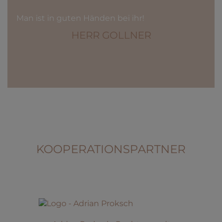
Man ist in guten Händen bei ihr!
HERR GOLLNER
KOOPERATIONSPARTNER