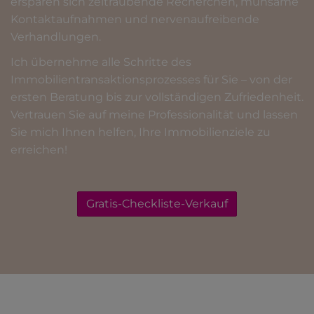
ersparen sich zeitraubende Recherchen, mühsame
Kontaktaufnahmen und nervenaufreibende
Verhandlungen.
Ich übernehme alle Schritte des
Immobilientransaktionsprozesses für Sie – von der
ersten Beratung bis zur vollständigen Zufriedenheit.
Vertrauen Sie auf meine Professionalität und lassen
Sie mich Ihnen helfen, Ihre Immobilienziele zu
erreichen!
Gratis-Checkliste-Verkauf