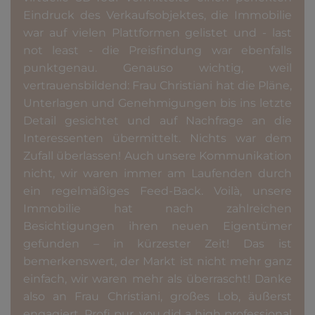
Eindruck des Verkaufsobjektes, die Immobilie
war auf vielen Plattformen gelistet und - last
not least - die Preisfindung war ebenfalls
punktgenau. Genauso wichtig, weil
vertrauensbildend: Frau Christiani hat die Pläne,
Unterlagen und Genehmigungen bis ins letzte
Detail gesichtet und auf Nachfrage an die
Interessenten übermittelt. Nichts war dem
Zufall überlassen! Auch unsere Kommunikation
nicht, wir waren immer am Laufenden durch
ein regelmäßiges Feed-Back. Voilà, unsere
Immobilie hat nach zahlreichen
Besichtigungen ihren neuen Eigentümer
gefunden – in kürzester Zeit! Das ist
bemerkenswert, der Markt ist nicht mehr ganz
einfach, wir waren mehr als überrascht! Danke
also an Frau Christiani, großes Lob, äußerst
engagiert, Profi pur, you did a high professional