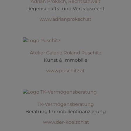
Adrian Proksch, Rechtsanwalt
Liegenschafts- und Vertragsrecht
www.adrianproksch.at
Atelier Galerie Roland Puschitz
Kunst & Immobilie
www.puschitz.at
TK-Vermögensberatung
Beratung Immobilienfinanzierung
www.der-koelsch.at