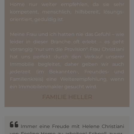
Home nur weiter empfehlen, da sie sehr
kompetent, menschlich, hilfs­bereit, lösungs­
orientiert, geduldig ist.
Meine Frau und ich hatten nie das Gefühl – wie
leider in dieser Branche oft erlebt – es geht
vorrangig "nur um die Provision". Frau Christiani
hat uns perfekt durch den Verkauf unserer
Immobilie begleitet, daher geben wir auch
jederzeit (im Bekannten-, Freundes- und
Familienkreis) eine Weiter­empfehlung, wenn
ein Immobilien­makler gesucht wird.
FAMILIE HELLER
Immer eine Freude mit Helene Christiani
von Feeling Home zu arbeiten! Schnell, zu­ver­