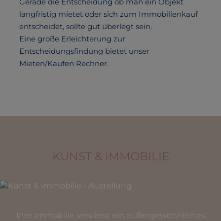
KUNST & IMMOBILIE
Ihre Immobilie verdient ein außergewöhnliches