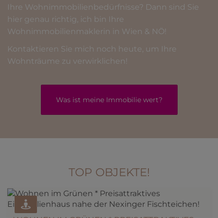
Ihre Wohnimmobilienbedürfnisse? Dann sind Sie
hier genau richtig, ich bin Ihre
Wohnimmobilienmaklerin in Wien & NÖ!
Kontaktieren Sie mich noch heute, um Ihre
Wohnträume zu verwirklichen!
Was ist meine Immobilie wert?
TOP OBJEKTE!