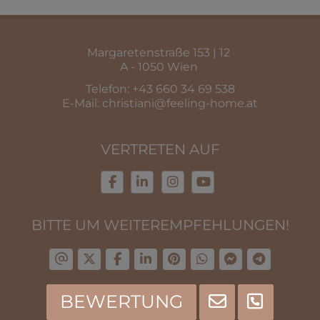
Margaretenstraße 153 | 12
A - 1050 Wien
Telefon:
+43 660 34 69 538
E-Mail:
christiani@feeling-home.at
VERTRETEN AUF
BITTE UM WEITEREMPFEHLUNGEN!
BEWERTUNG
Impressum